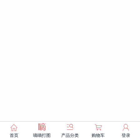



㐿

首页
嘀嘀打图
产品分类
购物车
登录