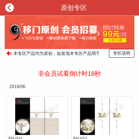

原创专区
专区说明
本专区产品均为原创，如发现本专区产品用于其他商业用途将永
非会员试看倒计时16秒
2018/06
PH-034
PH-033