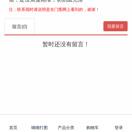
注：联系我时请说明是在门图网上看到的，谢谢！
我要留言
留言(
0
)
暂时还没有留言！



㐿

首页
嘀嘀打图
产品分类
购物车
登录